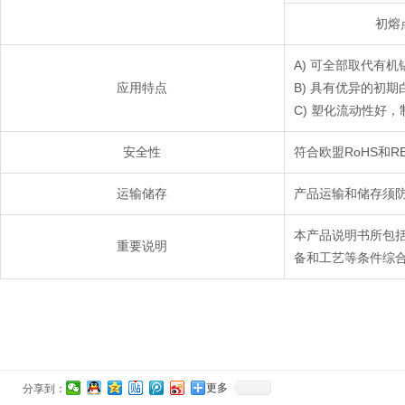
初熔点
A) 可全部取代有
应用特点
B) 具有优异的初
C) 塑化流动性好
安全性
符合欧盟RoHS和R
运输储存
产品运输和储存须
本产品说明书所包
重要说明
备和工艺等条件综
更多
分享到：