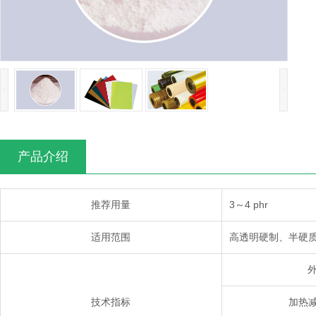
<
>
产品介绍
推荐用量
3～4 phr
适用范围
高透明硬制、半硬质
技术指标
加热减